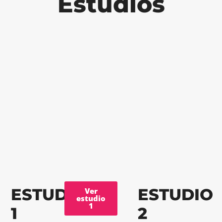
Estudios
ESTUDIO
ESTUDIO
Ver
estudio
1
1
2