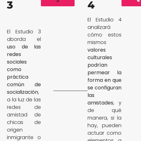
3
4
El Estudio 4
analizará
El Estudio 3
cómo estos
aborda el
mismos
uso de las
valores
redes
culturales
sociales
podrían
como
permear la
práctica
forma en que
común de
se configuran
socialización
,
las
a la luz de las
amistades
, y
redes de
de qué
amistad de
manera, si la
chicas de
hay, pueden
origen
actuar como
inmigrante o
elementos a